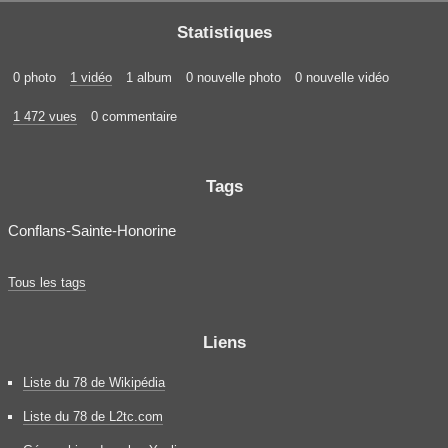
Statistiques
0 photo
1 vidéo
1 album
0 nouvelle photo
0 nouvelle vidéo
1 472 vues
0 commentaire
Tags
Conflans-Sainte-Honorine
Tous les tags
Liens
Liste du 78 de Wikipédia
Liste du 78 de L2tc.com