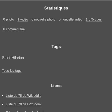
Statistiques
0 photo
1 vidéo
0 nouvelle photo
0 nouvelle vidéo
1 375 vues
0 commentaire
Tags
Saint-Hilarion
Tous les tags
Liens
Liste du 78 de Wikipédia
Liste du 78 de L2tc.com