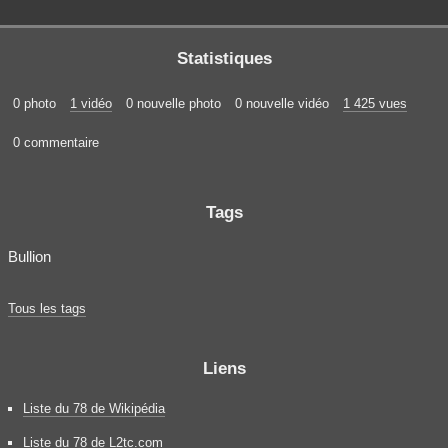
Statistiques
0 photo
1 vidéo
0 nouvelle photo
0 nouvelle vidéo
1 425 vues
0 commentaire
Tags
Bullion
Tous les tags
Liens
Liste du 78 de Wikipédia
Liste du 78 de L2tc.com