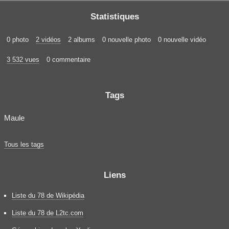
Statistiques
0 photo
2 vidéos
2 albums
0 nouvelle photo
0 nouvelle vidéo
3 532 vues
0 commentaire
Tags
Maule
Tous les tags
Liens
Liste du 78 de Wikipédia
Liste du 78 de L2tc.com