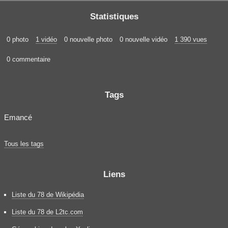
Statistiques
0 photo
1 vidéo
0 nouvelle photo
0 nouvelle vidéo
1 390 vues
0 commentaire
Tags
Emancé
Tous les tags
Liens
Liste du 78 de Wikipédia
Liste du 78 de L2tc.com