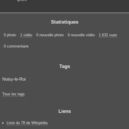
Statistiques
0 photo
1 vidéo
0 nouvelle photo
0 nouvelle vidéo
1 632 vues
0 commentaire
Tags
Noisy-le-Roi
Tous les tags
Liens
Liste du 78 de Wikipédia