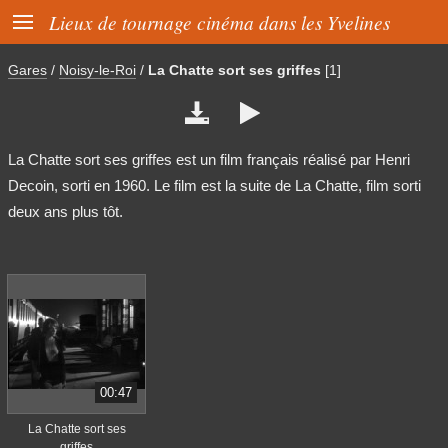

Lieux de tournage cinéma dans les Yvelines
Gares
/
Noisy-le-Roi
/
La Chatte sort ses griffes
[1]


La Chatte sort ses griffes est un film français réalisé par Henri
Decoin, sorti en 1960. Le film est la suite de La Chatte, film sorti
deux ans plus tôt.
00:47
La Chatte sort ses
griffes