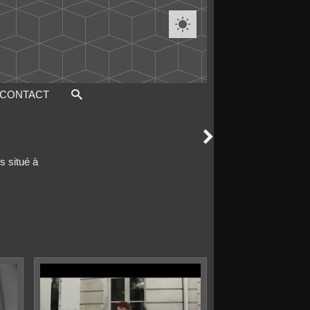

CONTACT

s situé à