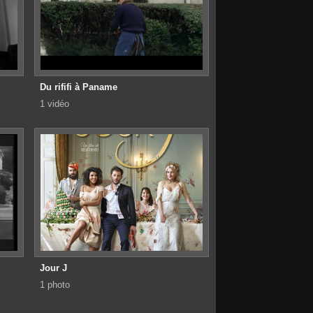
Du rififi à Paname
1 vidéo
Jour J
1 photo