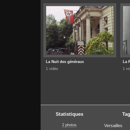
La Nuit des généraux
La 
1 vidéo
1 vi
Statistiques
Ta
2 photos
Versailles