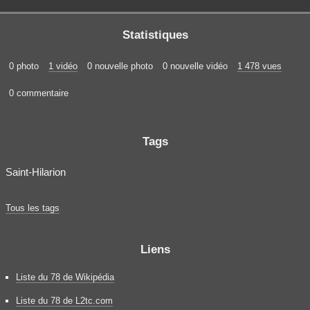
Statistiques
0 photo
1 vidéo
0 nouvelle photo
0 nouvelle vidéo
1 478 vues
0 commentaire
Tags
Saint-Hilarion
Tous les tags
Liens
Liste du 78 de Wikipédia
Liste du 78 de L2tc.com