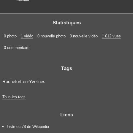
Statistiques
0 photo
1 vidéo
0 nouvelle photo
0 nouvelle vidéo
1 612 vues
0 commentaire
Tags
Rochefort-en-Yvelines
Tous les tags
Liens
Liste du 78 de Wikipédia