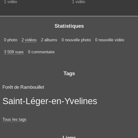
1 vidéo
1 vidéo
Statistiques
0 photo
2 vidéos
2 albums
0 nouvelle photo
0 nouvelle vidéo
3 509 vues
0 commentaire
Tags
Forêt de Rambouillet
Saint-Léger-en-Yvelines
Tous les tags
Liens