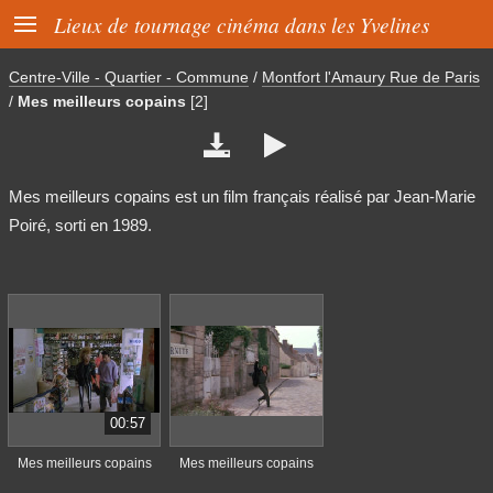

Lieux de tournage cinéma dans les Yvelines
Centre-Ville - Quartier - Commune
/
Montfort l'Amaury Rue de Paris
/
Mes meilleurs copains
[2]


Mes meilleurs copains est un film français réalisé par Jean-Marie
Poiré, sorti en 1989.
00:57
Mes meilleurs copains
Mes meilleurs copains