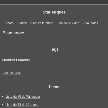
Statistiques
1 photo
1 vidéo
0 nouvelle photo
0 nouvelle vidéo
2 940 vues
0 commentaire
Tags
Montfort-l'Amaury
Tous les tags
Liens
Liste du 78 de Wikipédia
Liste du 78 de L2tc.com