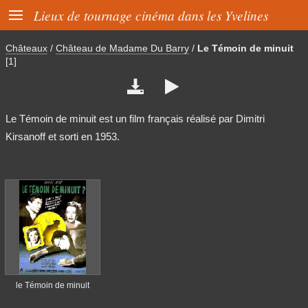

Lieux de tournage cinéma dans les Yvelines
Châteaux
/
Château de Madame Du Barry
/
Le Témoin de minuit
[1]


Le Témoin de minuit est un film français réalisé par Dimitri
Kirsanoff et sorti en 1953.
le Témoin de minuit