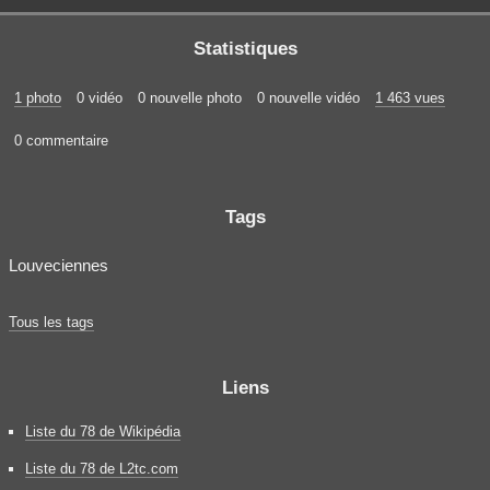
Statistiques
1 photo
0 vidéo
0 nouvelle photo
0 nouvelle vidéo
1 463 vues
0 commentaire
Tags
Louveciennes
Tous les tags
Liens
Liste du 78 de Wikipédia
Liste du 78 de L2tc.com