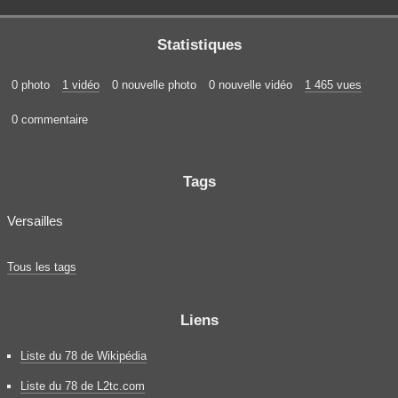
Statistiques
0 photo
1 vidéo
0 nouvelle photo
0 nouvelle vidéo
1 465 vues
0 commentaire
Tags
Versailles
Tous les tags
Liens
Liste du 78 de Wikipédia
Liste du 78 de L2tc.com