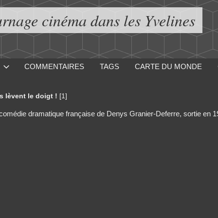
urnage cinéma dans les Yvelines
COMMENTAIRES
TAGS
CARTE DU MONDE
 lèvent le doigt !
[1]
ne comédie dramatique française de Denys Granier-Deferre, sortie en 1