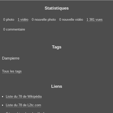
Statistiques
0 photo
1 vidéo
0 nouvelle photo
0 nouvelle vidéo
1 381 vues
0 commentaire
Tags
Dampierre
Tous les tags
Liens
Liste du 78 de Wikipédia
Liste du 78 de L2tc.com