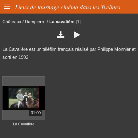

Lieux de tournage cinéma dans les Yvelines
Châteaux
/
Dampierre
/
La cavalière
[1]


La Cavalière est un téléfilm français réalisé par Philippe Monnier et
sorti en 1992.
01:00
La Cavalière