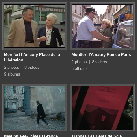
Montfort l'Amaury Place de la
Montfort l'Amaury Rue de Paris
Libération
2 photos
8 vidéos
2 photos
8 vidéos
5 albums
9 albums
Neauphle-le-Château Grande
Trappes Les Dents de Scie