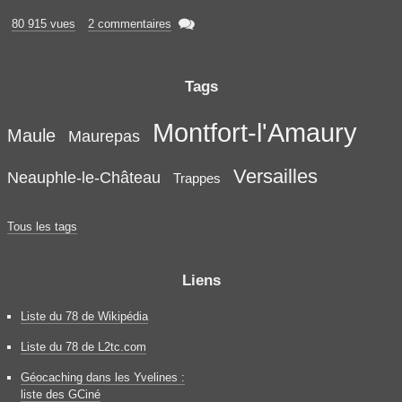

80 915 vues
2 commentaires
Tags
Montfort-l'Amaury
Maule
Maurepas
Versailles
Neauphle-le-Château
Trappes
Tous les tags
Liens
Liste du 78 de Wikipédia
Liste du 78 de L2tc.com
Géocaching dans les Yvelines :
liste des GCiné