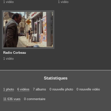
1 vidéo
1 vidéo
Radio Corbeau
1 vidéo
Statistiques
1 photo
6 vidéos
7 albums
0 nouvelle photo
0 nouvelle vidéo
11 636 vues
0 commentaire