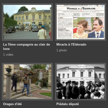
La 7ème compagnie au clair de
Miracle à l'Eldorado
lune
1 photo
1 vidéo
Orages d'été
Piédalu député