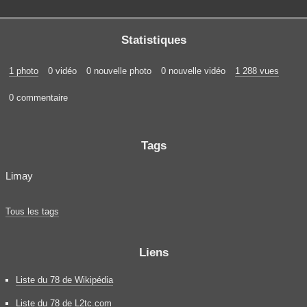
Statistiques
1 photo
0 vidéo
0 nouvelle photo
0 nouvelle vidéo
1 288 vues
0 commentaire
Tags
Limay
Tous les tags
Liens
Liste du 78 de Wikipédia
Liste du 78 de L2tc.com