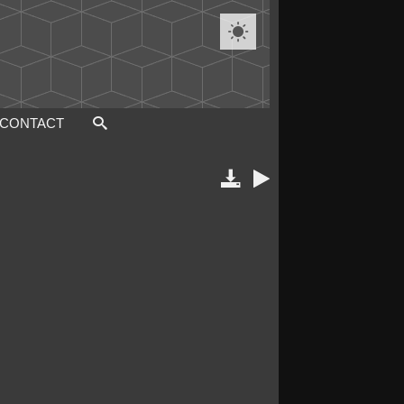

CONTACT

