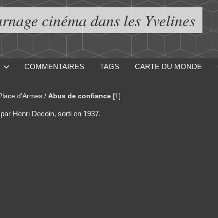
urnage cinéma dans les Yvelines
COMMENTAIRES
TAGS
CARTE DU MONDE
 Place d'Armes
/
Abus de confiance
[1]
 par Henri Decoin, sorti en 1937.