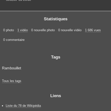
Statistiques
0 photo
1 vidéo
0 nouvelle photo
0 nouvelle vidéo
1 686 vues
0 commentaire
Tags
Rambouillet
Tous les tags
Liens
Liste du 78 de Wikipédia