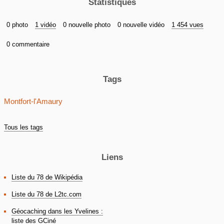
Statistiques
0 photo
1 vidéo
0 nouvelle photo
0 nouvelle vidéo
1 454 vues
0 commentaire
Tags
Montfort-l'Amaury
Tous les tags
Liens
Liste du 78 de Wikipédia
Liste du 78 de L2tc.com
Géocaching dans les Yvelines :
liste des GCiné