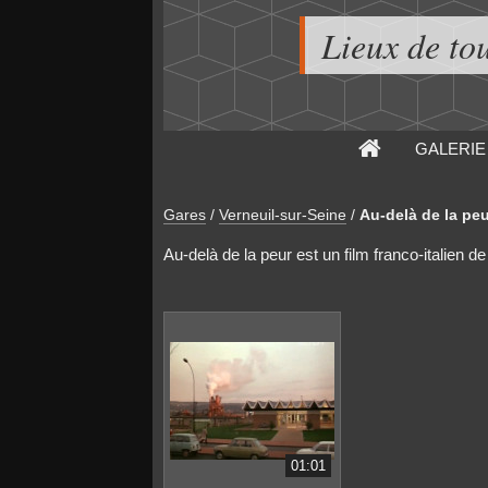
Lieux de to
GALERIE
Gares
/
Verneuil-sur-Seine
/
Au-delà de la peu
Au-delà de la peur est un film franco-italien d
01:01