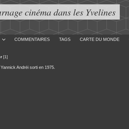
urnage cinéma dans les Yvelines
COMMENTAIRES
TAGS
CARTE DU MONDE
r
[1]
e Yannick Andréi sorti en 1975.