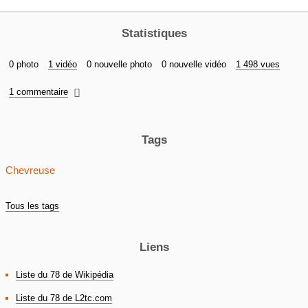
Statistiques
0 photo
1 vidéo
0 nouvelle photo
0 nouvelle vidéo
1 498 vues
1 commentaire

Tags
Chevreuse
Tous les tags
Liens
Liste du 78 de Wikipédia
Liste du 78 de L2tc.com