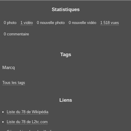
Statistiques
0 photo
1 vidéo
0 nouvelle photo
0 nouvelle vidéo
1 518 vues
0 commentaire
Tags
Marcq
Tous les tags
Liens
Liste du 78 de Wikipédia
Liste du 78 de L2tc.com