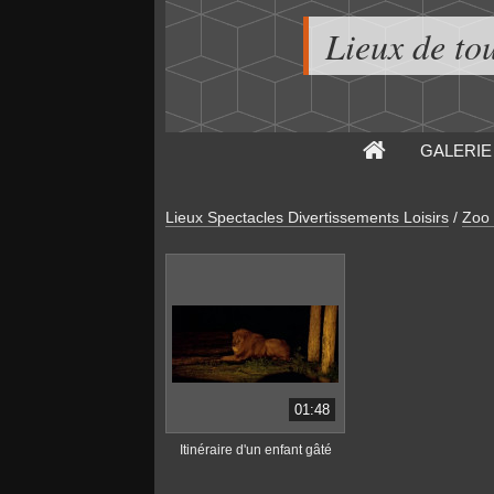
Lieux de to
GALERIE
Lieux Spectacles Divertissements Loisirs
/
Zoo 
01:48
Itinéraire d'un enfant gâté