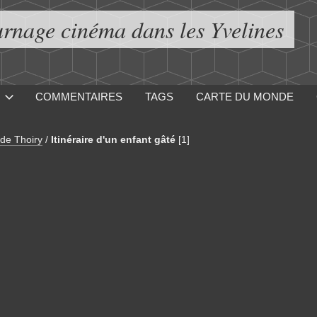
urnage cinéma dans les Yvelines
COMMENTAIRES
TAGS
CARTE DU MONDE
de Thoiry
/
Itinéraire d'un enfant gâté
[1]