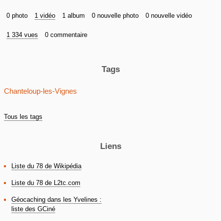
0 photo
1 vidéo
1 album
0 nouvelle photo
0 nouvelle vidéo
1 334 vues
0 commentaire
Tags
Chanteloup-les-Vignes
Tous les tags
Liens
Liste du 78 de Wikipédia
Liste du 78 de L2tc.com
Géocaching dans les Yvelines :
liste des GCiné