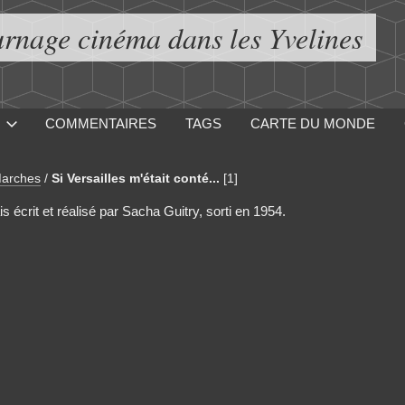
urnage cinéma dans les Yvelines
COMMENTAIRES
TAGS
CARTE DU MONDE
Marches
/
Si Versailles m'était conté...
[1]
s écrit et réalisé par Sacha Guitry, sorti en 1954.