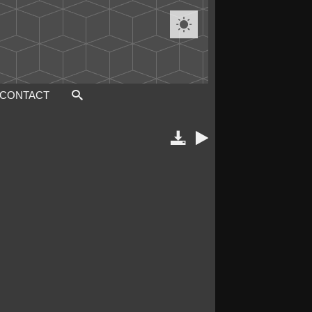

CONTACT

