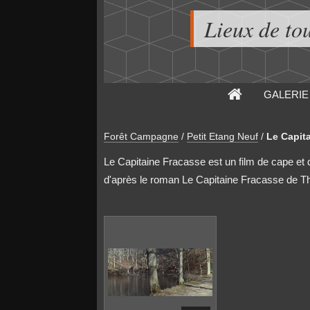
Lieux de to
GALERIE
Forêt Campagne
/
Petit Etang Neuf
/
Le Capit
Le Capitaine Fracasse est un film de cape et d
d'après le roman Le Capitaine Fracasse de Th