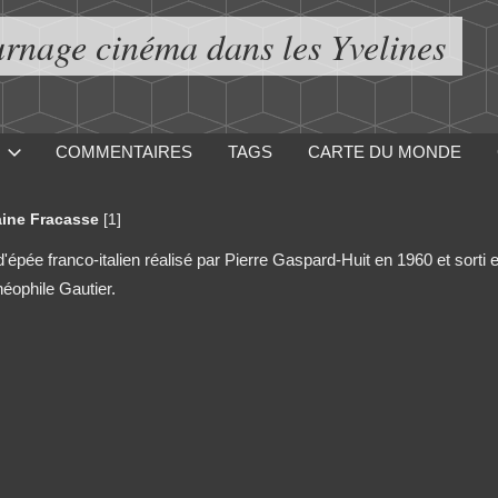
urnage cinéma dans les Yvelines
COMMENTAIRES
TAGS
CARTE DU MONDE
aine Fracasse
[1]
'épée franco-italien réalisé par Pierre Gaspard-Huit en 1960 et sorti 
éophile Gautier.