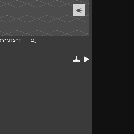

CONTACT

