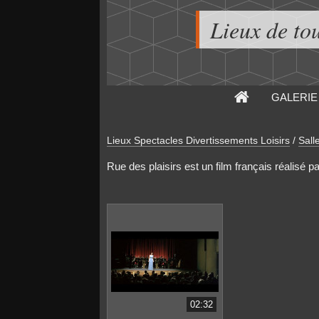
Lieux de to
GALERIE
Lieux Spectacles Divertissements Loisirs
/
Sall
Rue des plaisirs est un film français réalisé p
02:32