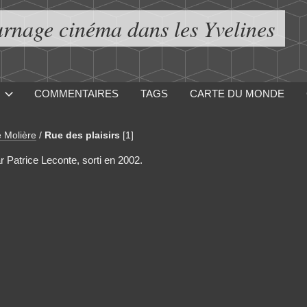
urnage cinéma dans les Yvelines
COMMENTAIRES
TAGS
CARTE DU MONDE
e Molière
/
Rue des plaisirs
[1]
ar Patrice Leconte, sorti en 2002.