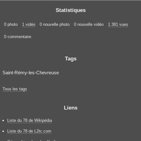
Statistiques
0 photo
1 vidéo
0 nouvelle photo
0 nouvelle vidéo
1 381 vues
0 commentaire
Tags
Saint-Rémy-les-Chevreuse
Tous les tags
Liens
Liste du 78 de Wikipédia
Liste du 78 de L2tc.com