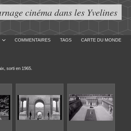
urnage cinéma dans les Yvelines
COMMENTAIRES
TAGS
CARTE DU MONDE
ix, sorti en 1965.