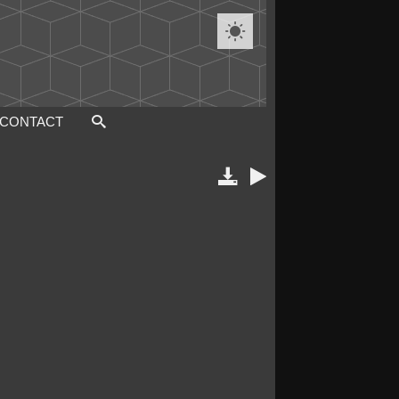

CONTACT

