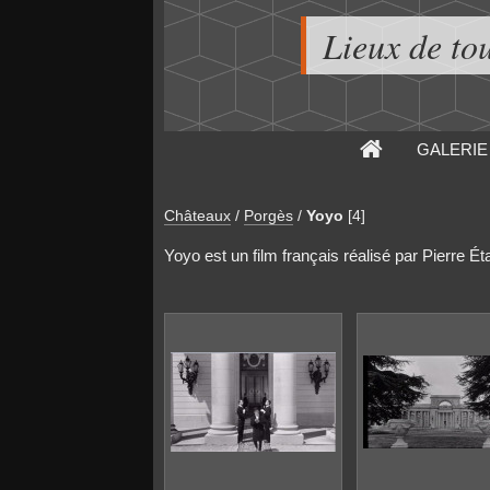
Lieux de to
GALERIE
Châteaux
/
Porgès
/
Yoyo
[4]
Yoyo est un film français réalisé par Pierre Éta