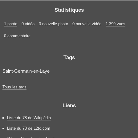
Statistiques
1 photo
0 vidéo
0 nouvelle photo
0 nouvelle vidéo
1 399 vues
0 commentaire
Tags
Saint-Germain-en-Laye
Tous les tags
Liens
Liste du 78 de Wikipédia
Liste du 78 de L2tc.com