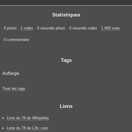
Statistiques
0 photo
1 vidéo
0 nouvelle photo
0 nouvelle vidéo
1 409 vues
0 commentaire
Tags
Auffargis
Tous les tags
Liens
Liste du 78 de Wikipédia
Liste du 78 de L2tc.com