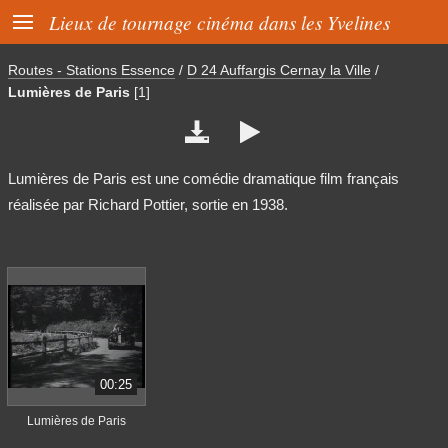

Lieux de tournage cinéma dans les Yvelines
Routes - Stations Essence
/
D 24 Auffargis Cernay la Ville
/
Lumières de Paris
[1]


Lumières de Paris est une comédie dramatique film français
réalisée par Richard Pottier, sortie en 1938.
00:25
Lumières de Paris