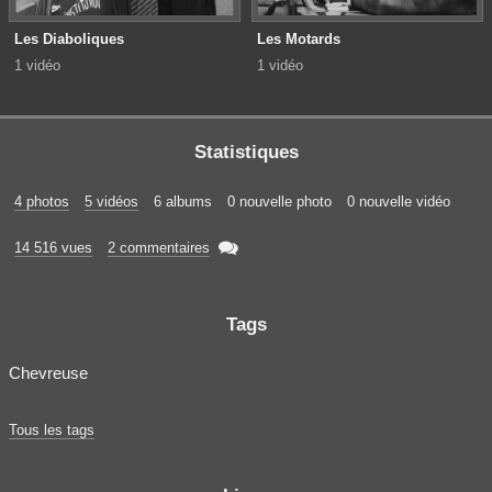
Les Diaboliques
Les Motards
1 vidéo
1 vidéo
Statistiques
4 photos
5 vidéos
6 albums
0 nouvelle photo
0 nouvelle vidéo

14 516 vues
2 commentaires
Tags
Chevreuse
Tous les tags