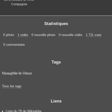
Compagnie
Statistiques
0 photo
1 vidéo
0 nouvelle photo
0 nouvelle vidéo
1 711 vues
0 commentaire
Tags
Neauphle-le-Vieux
Tous les tags
Liens
Liste du 78 de Wikipédia