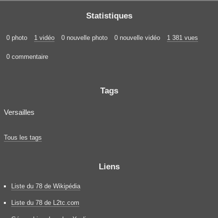
Statistiques
0 photo
1 vidéo
0 nouvelle photo
0 nouvelle vidéo
1 381 vues
0 commentaire
Tags
Versailles
Tous les tags
Liens
Liste du 78 de Wikipédia
Liste du 78 de L2tc.com