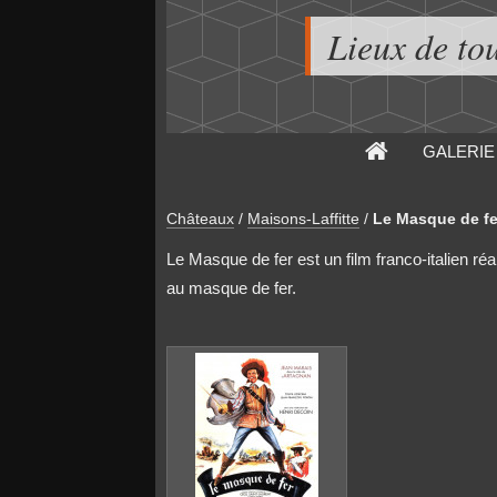
Lieux de to
GALERIE
Châteaux
/
Maisons-Laffitte
/
Le Masque de fe
Le Masque de fer est un film franco-italien ré
au masque de fer.