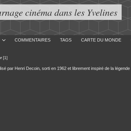
urnage cinéma dans les Yvelines
COMMENTAIRES
TAGS
CARTE DU MONDE
r
[1]
alisé par Henri Decoin, sorti en 1962 et librement inspiré de la légen