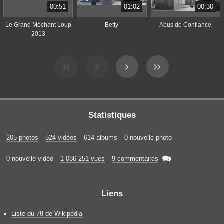
00:51
01:02
00:30
Le Grand Méchant Loup
Betty
Abus de Confiance
2013
Statistiques
205 photos
524 vidéos
614 albums
0 nouvelle photo

0 nouvelle vidéo
1 086 251 vues
9 commentaires
Liens
Liste du 78 de Wikipédia