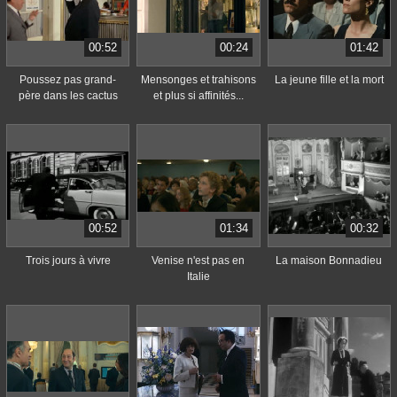
00:52
00:24
01:42
Poussez pas grand-
Mensonges et trahisons
La jeune fille et la mort
père dans les cactus
et plus si affinités...
00:52
01:34
00:32
Trois jours à vivre
Venise n'est pas en
La maison Bonnadieu
Italie