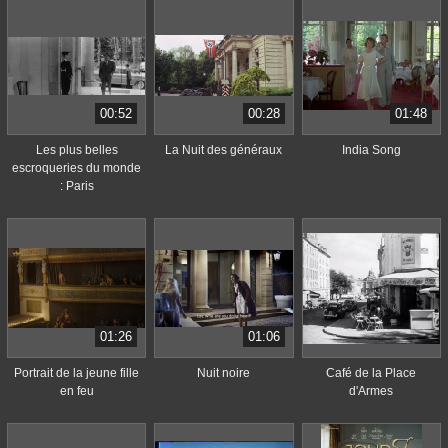
00:52
00:28
01:48
Les plus belles
La Nuit des généraux
India Song
escroqueries du monde
: Paris
01:26
01:06
Portrait de la jeune fille
Nuit noire
Café de la Place
en feu
d'Armes