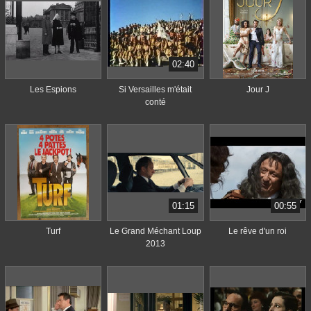
02:40
Les Espions
Si Versailles m'était
Jour J
conté
01:15
00:55
Turf
Le Grand Méchant Loup
Le rêve d'un roi
2013