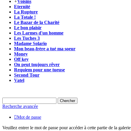
+
Voisins
Eternité
La Rupture
La Totale !
Le Bazar de la Charité
Le bon plaisir
Les Larmes d'un homme
Les Tuches 3
Madame Solario
Mon beau-frère a tué ma soeur
Money
Off key
On peut toujours rêver
Requiem pour une tueuse
Second Tour
Vatel
Recherche avancée

Mot de passe
Veuillez entrer le mot de passe pour accéder à cette partie de la galerie