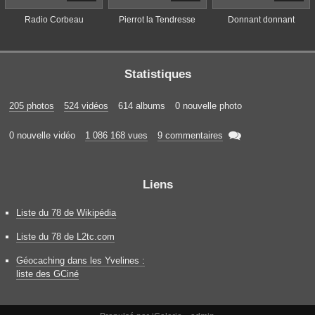
Radio Corbeau
Pierrot la Tendresse
Donnant donnant
Statistiques
205 photos
524 vidéos
614 albums
0 nouvelle photo

0 nouvelle vidéo
1 086 168 vues
9 commentaires
Liens
Liste du 78 de Wikipédia
Liste du 78 de L2tc.com
Géocaching dans les Yvelines :
liste des GCiné