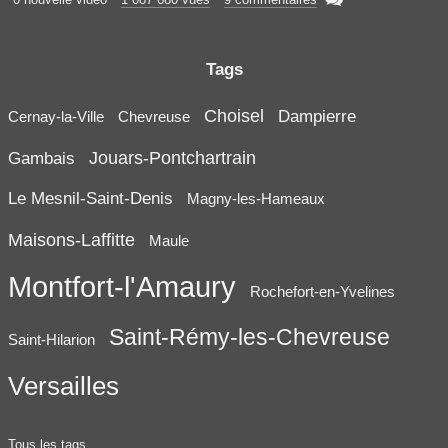
Tags
Choisel
Dampierre
Cernay-la-Ville
Chevreuse
Jouars-Pontchartrain
Gambais
Le Mesnil-Saint-Denis
Magny-les-Hameaux
Maisons-Laffitte
Maule
Montfort-l'Amaury
Rochefort-en-Yvelines
Saint-Rémy-les-Chevreuse
Saint-Hilarion
Versailles
Tous les tags