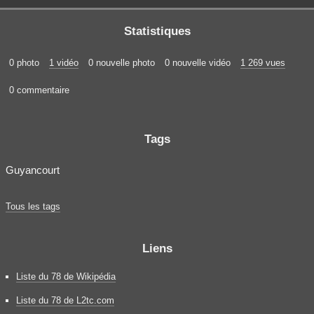
Statistiques
0 photo
1 vidéo
0 nouvelle photo
0 nouvelle vidéo
1 269 vues
0 commentaire
Tags
Guyancourt
Tous les tags
Liens
Liste du 78 de Wikipédia
Liste du 78 de L2tc.com