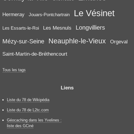
Le Vésinet
Hermeray
Jouars-Pontchartrain
Longvilliers
Les Mesnuls
Les Essarts-le-Roi
Neauphle-le-Vieux
Mézy-sur-Seine
Orgeval
Saint-Martin-de-Bréthencourt
Tous les tags
Liens
Liste du 78 de Wikipédia
Liste du 78 de L2tc.com
Géocaching dans les Yvelines :
liste des GCiné