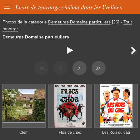

Lieux de tournage cinéma dans les Yvelines
Photos de la catégorie
Demeures Domaine particuliers
[26]
-
Tout
montrer
Demeures Domaine particuliers


Clem
Flics de choc
Les Rois du gag