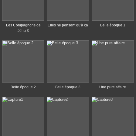
Les Compagnons de
Elles ne pensent qu'à ça
Belle époque 1
Jéhu 3
Belle époque 2
Belle époque 3
Une pure affaire