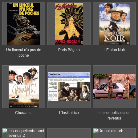
Un linceul n'a pas de
Paris Béguin
L'Etalon Noir
poche
Chouans !
L'Institutrice
Les coquelicots sont
revenus