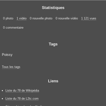
Statistiques
0 photo
1 vidéo
0 nouvelle photo
0 nouvelle vidéo
1 121 vues
0 commentaire
Tags
Poissy
Tous les tags
Liens
Liste du 78 de Wikipédia
Liste du 78 de L2tc.com