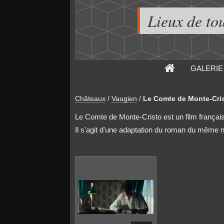
Lieux de to
GALERIE
Châteaux
/
Vaugien
/
Le Comte de Monte-Cri
Le Comte de Monte-Cristo est un film français 
Il s'agit d'une adaptation du roman du mêm