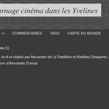
urnage cinéma dans les Yvelines
COMMENTAIRES
TAGS
CARTE DU MONDE
sto
[1]
écrit et réalisé par Alexandre de La Patellière et Matthieu Delaporte, 
e nom d'Alexandre Dumas