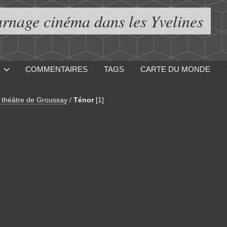
urnage cinéma dans les Yvelines
COMMENTAIRES
TAGS
CARTE DU MONDE
t théâtre de Groussay
/
Ténor
[1]